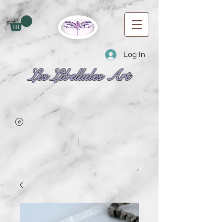
Log In
Les Libellules Art