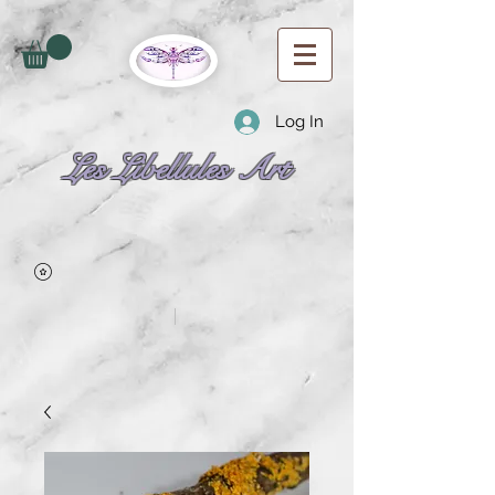
Log In
Les Libellules Art