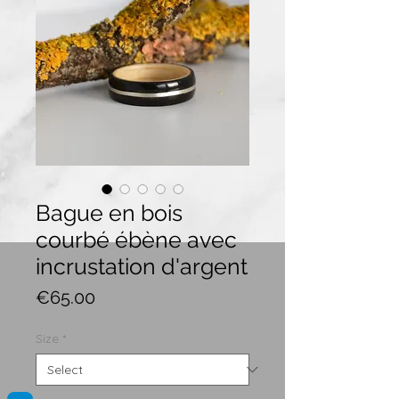
Bague en bois
courbé ébène avec
incrustation d'argent
Price
€65.00
Size
*