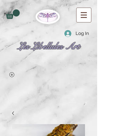
Log In
Les Libellules Art