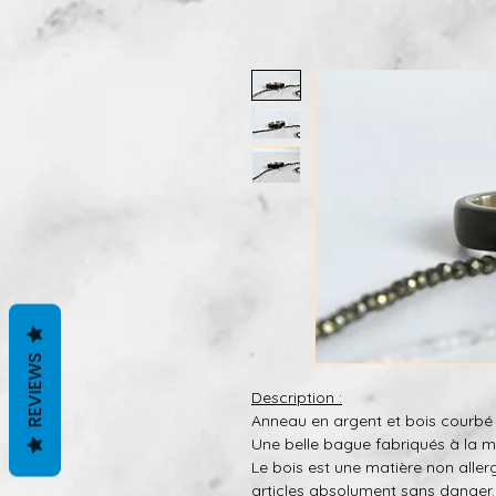
REVIEWS
Description :
Anneau en argent et bois courbé
Une belle bague fabriqués à la m
Le bois est une matière non alle
articles absolument sans danger