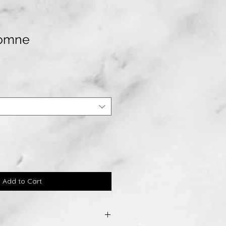
tomne
Add to Cart