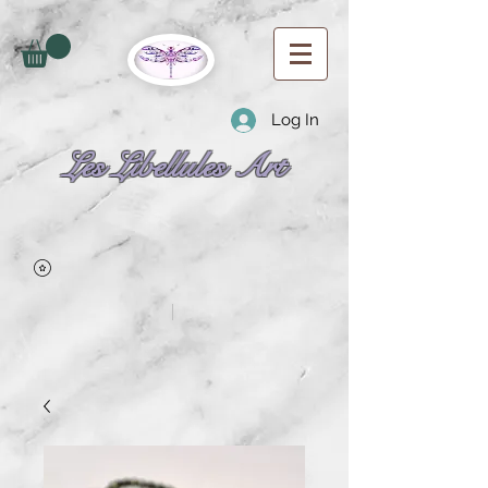
Log In
Les Libellules Art