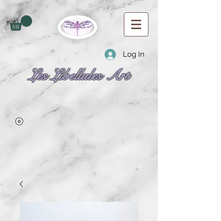
Log In
Les Libellules Art