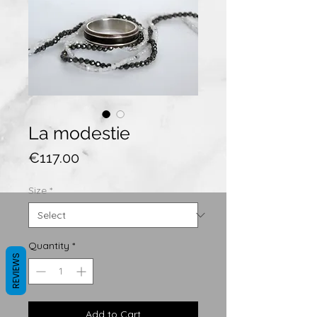
La modestie
Price
€117.00
Size
*
Quantity
*
REVIEWS
Add to Cart