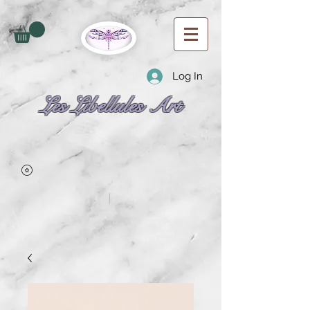
Log In
Les Libellules Art