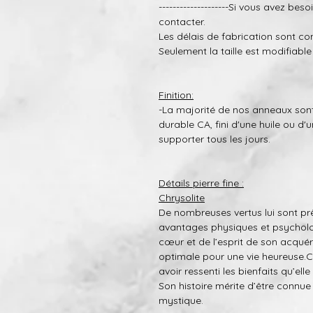
--------------------Si vous avez bes
contacter.
Les délais de fabrication sont co
Seulement la taille est modifiable
Finition:
-La majorité de nos anneaux sont
durable CA, fini d'une huile ou d'u
supporter tous les jours.
Détails pierre fine :
Chrysolite
De nombreuses vertus lui sont prê
avantages physiques et psycholo
cœur et de l’esprit de son acquér
optimale pour une vie heureuse.
avoir ressenti les bienfaits qu’elle
Son histoire mérite d’être connue
mystique.