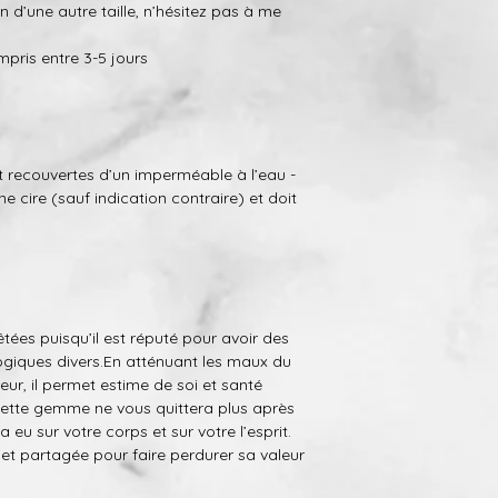
oin d’une autre taille, n’hésitez pas à me
mpris entre 3-5 jours
 recouvertes d’un imperméable à l’eau -
ne cire (sauf indication contraire) et doit
tées puisqu’il est réputé pour avoir des
giques divers.
En atténuant les maux du
eur, il permet estime de soi et santé
Cette gemme ne vous quittera plus après
 a eu sur votre corps et sur votre l’esprit.
 et partagée pour faire perdurer sa valeur