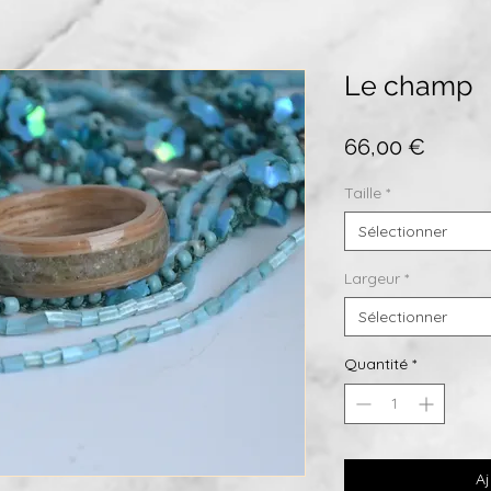
Le champ
Prix
66,00 €
Taille
*
Sélectionner
Largeur
*
Sélectionner
Quantité
*
Aj