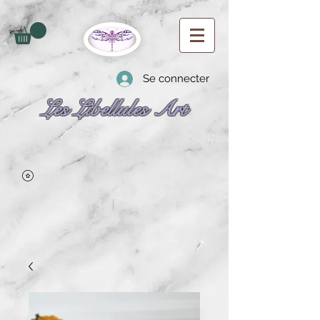
Se connecter
Les Libellules Art