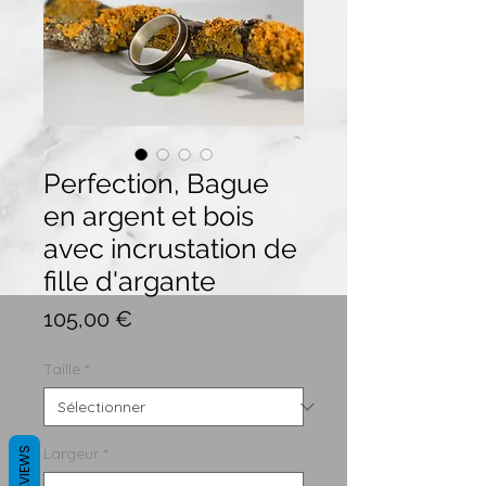
Perfection, Bague
en argent et bois
avec incrustation de
fille d'argante
Prix
105,00 €
Taille
*
Largeur
*
REVIEWS