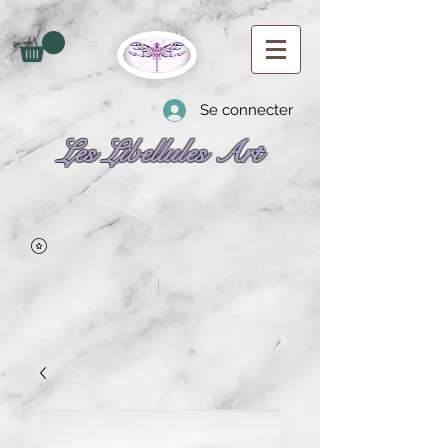
Se connecter
Les Libellules Art