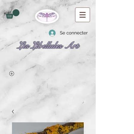
Se connecter
Les Libellules Art