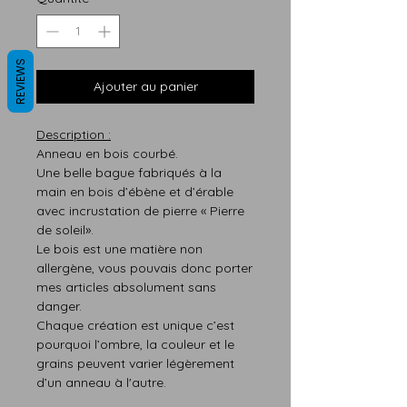
REVIEWS
Ajouter au panier
Description :
Anneau en bois courbé.
Une belle bague fabriqués à la
main en bois d’ébène et d’érable
avec incrustation de pierre «
Pierre
de soleil
».
Le bois est une matière non
allergène, vous pouvais donc porter
mes articles absolument sans
danger.
Chaque création est
unique
c’est
pourquoi
l’ombre,
la
couleur
et le
grains peuvent varier légère
m
ent
d’un anneau à l'autre.