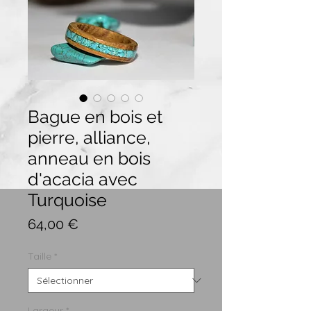
Bague en bois et
pierre, alliance,
anneau en bois
d'acacia avec
Turquoise
Prix
64,00 €
Taille
*
Largeur
*