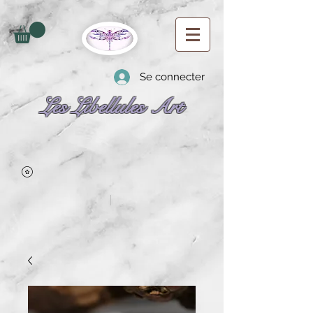
Se connecter
Les Libellules Art