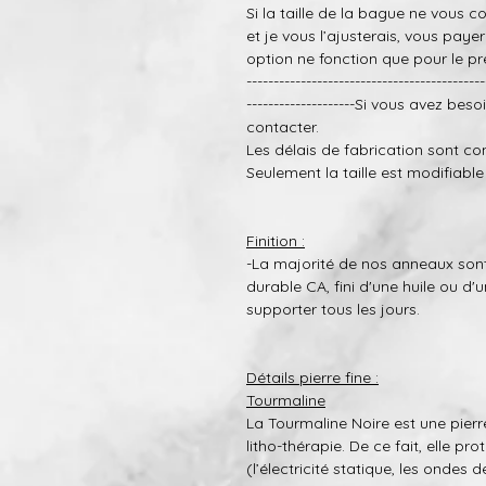
Si la taille de la bague ne vous 
et je vous l’ajusterais, vous payer
option ne fonction que pour le pr
--------------------------------------------
--------------------Si vous avez bes
contacter.
Les délais de fabrication sont co
Seulement la taille est modifiable
Finition :
-La majorité de nos anneaux sont
durable CA, fini d'une huile ou d'u
supporter tous les jours.
Détails pierre fine :
T
ourmaline
La Tourmaline Noire est une pierr
litho-thérapie.
De ce fait, elle pr
(l’électricité statique, les ondes 