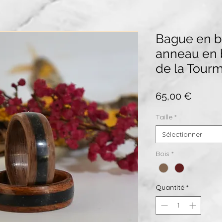
Bague en boi
anneau en 
de la Tourm
Prix
65,00 €
Taille
*
Sélectionner
Bois
*
Quantité
*