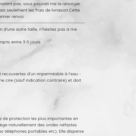
convient pas, vous pouvait me la renvoyer
ais seulement les frais de livraison.Cette
emier renvoi.
--------------------------------------------------------
oin d’une autre taille, n’hésitez pas à me
mpris entre 3-5 jours
 recouvertes d’un imperméable à l’eau -
ne cire (sauf indication contraire) et doit
e de protection
les plus importantes en
otège naturellement des ondes néfastes
des téléphones portables etc). Elle disperse