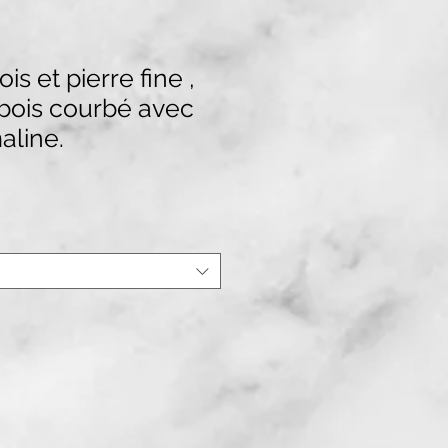
s et pierre fine ,
bois courbé avec
aline.