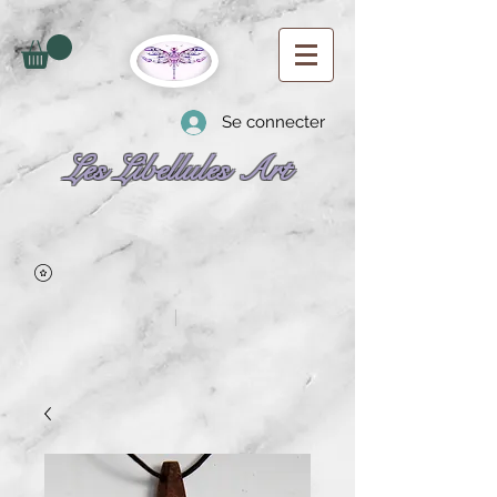
Se connecter
Les Libellules Art