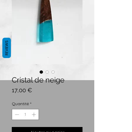
REVIEWS
Cristal de neige
Prix
17,00 €
Quantité
*