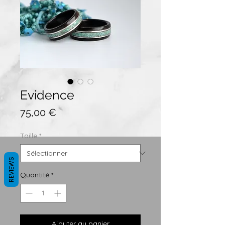
Evidence
Prix
75,00 €
Taille
*
REVIEWS
Quantité
*
Ajouter au panier