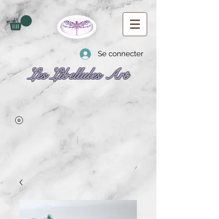
Se connecter
Les Libellules Art