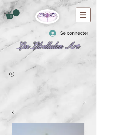
Se connecter
Les Libellules Art