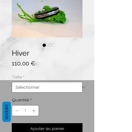
Hiver
Prix
110,00 €
Taille
*
Quantité
*
REVIEWS
Ajouter au panier