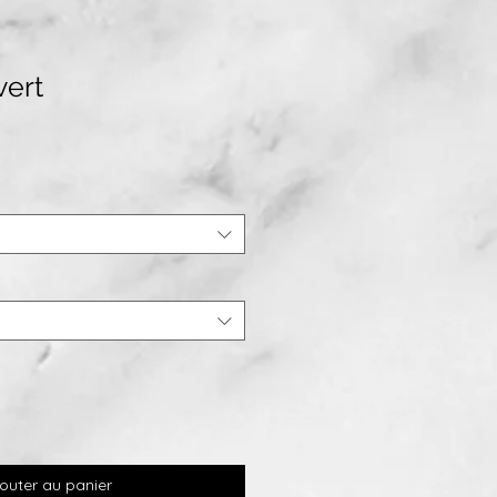
vert
outer au panier