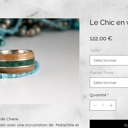
Le Chic en 
Prix
122,00 €
Taille
*
Sélectionner
Pierres Fines
*
Sélectionner
Quantité
*
 de Chene
ain avec une incrustation de Malachite et
Aj