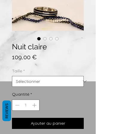
Nuit claire
Prix
109,00 €
Taille
*
Quantité
*
REVIEWS
Ajouter au panier