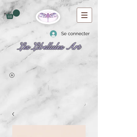
Se connecter
Les Libellules Art