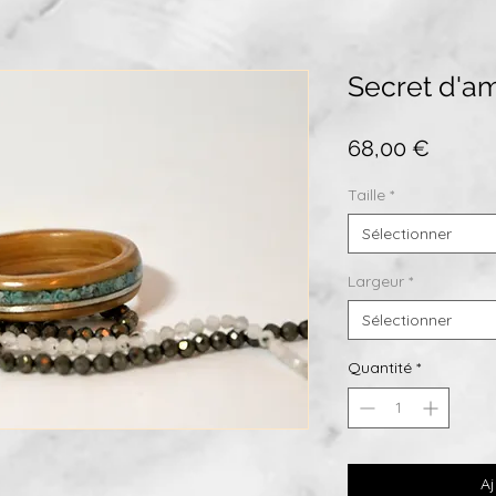
Secret d'a
Prix
68,00 €
Taille
*
Sélectionner
Largeur
*
Sélectionner
Quantité
*
Aj