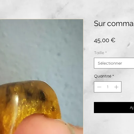
Sur comm
Prix
45,00 €
Taille
*
Sélectionner
Quantité
*
Aj