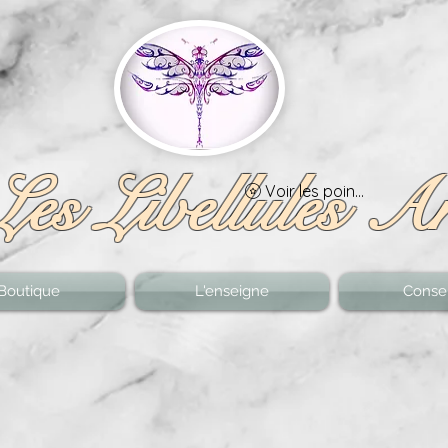
Les Libellules A
Voir les points
Boutique
L'enseigne
Consei