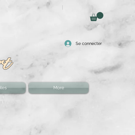
Se connecter
rt
les
More