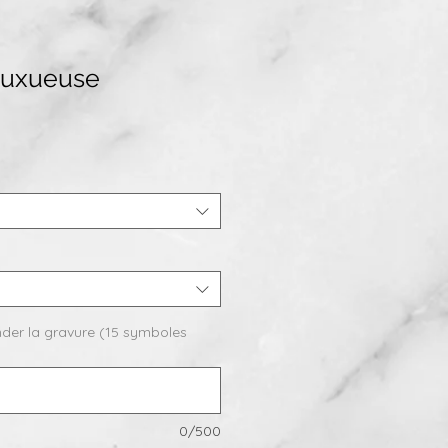
luxueuse
er la gravure (15 symboles
0/500